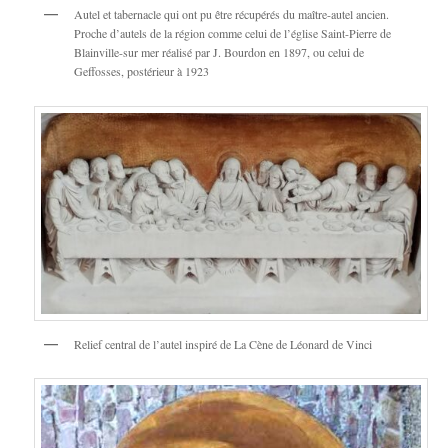
Autel et tabernacle qui ont pu être récupérés du maître-autel ancien.
Proche d’autels de la région comme celui de l’église Saint-Pierre de
Blainville-sur mer réalisé par J. Bourdon en 1897, ou celui de
Geffosses, postérieur à 1923
Relief central de l’autel inspiré de La Cène de Léonard de Vinci