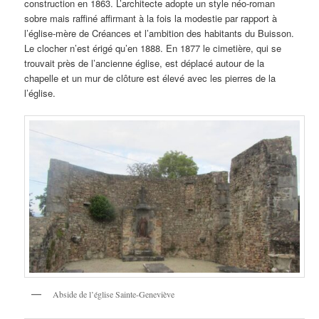
construction en 1863. L’architecte adopte un style néo-roman
sobre mais raffiné affirmant à la fois la modestie par rapport à
l’église-mère de Créances et l’ambition des habitants du Buisson.
Le clocher n’est érigé qu’en 1888. En 1877 le cimetière, qui se
trouvait près de l’ancienne église, est déplacé autour de la
chapelle et un mur de clôture est élevé avec les pierres de la
l’église.
Abside de l’église Sainte-Geneviève