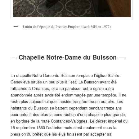
Lutrin de l’époque du Premier Empire (inscrit MH en 1977)
— Chapelle Notre-Dame du Buisson —
La chapelle Notre-Dame du Buisson remplace l’église Sainte-
Geneviève située un peu plus à l’est. Le Buisson ayant été
rattachée à Créances, et à sa paroisse, cette église a été
abandonnée après avoir été endommagée par une tempête. Il ne
reste plus aujourd’hui que l’abside transformée en oratoire. Les
habitants du Buisson se battent cependant pendant treize ans
pour obtenir des élus la construction d’une chapelle plus grande,
en bordure de la route Coutances-Valognes. Le décret impérial du
18 septembre 1860 l’autorise mais c’est seulement sous la
pression du préfet que les élus finissent par accepter sa