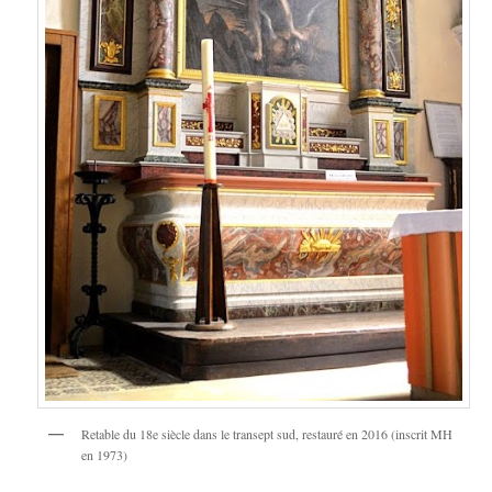
Retable du 18e siècle dans le transept sud, restauré en 2016 (inscrit MH
en 1973)