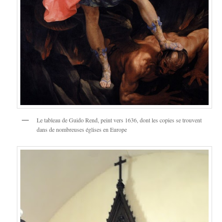
Le tableau de Guido Rend, peint vers 1636, dont les copies se trouvent
dans de nombreuses églises en Europe