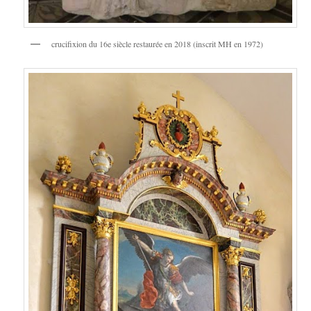
crucifixion du 16e siècle restaurée en 2018 (inscrit MH en 1972)