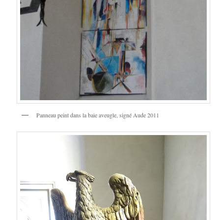
Panneau peint dans la baie aveugle, signé Aude 2011