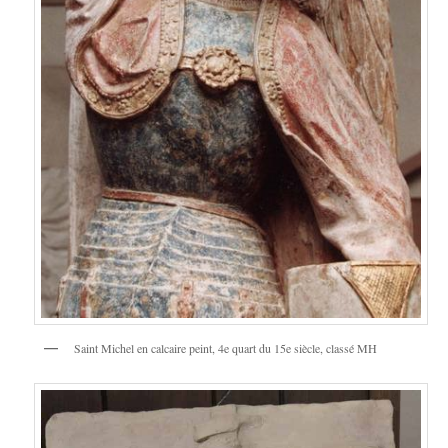
Saint Michel en calcaire peint, 4e quart du 15e siècle, classé MH