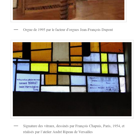
Orgue de 1995 par le facteur d’orgues Jean-François Dupont
Signature des vitraux, dessinés par François Chapuis, Paris, 1954, et
réalisés par l’atelier André Ripeau de Versailles