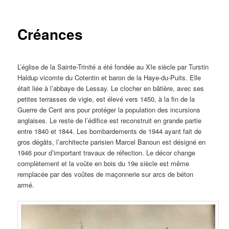
principal
Créances
L’église de la Sainte-Trinité a été fondée au XIe siècle par Turstin
Haldup vicomte du Cotentin et baron de la Haye-du-Puits. Elle
était liée à l’abbaye de Lessay. Le clocher en bâtière, avec ses
petites terrasses de vigie, est élevé vers 1450, à la fin de la
Guerre de Cent ans pour protéger la population des incursions
anglaises. Le reste de l’édifice est reconstruit en grande partie
entre 1840 et 1844. Les bombardements de 1944 ayant fait de
gros dégâts, l’architecte parisien Marcel Banoun est désigné en
1946 pour d’important travaux de réfection. Le décor change
complètement et la voûte en bois du 19e siècle est même
remplacée par des voûtes de maçonnerie sur arcs de béton
armé.