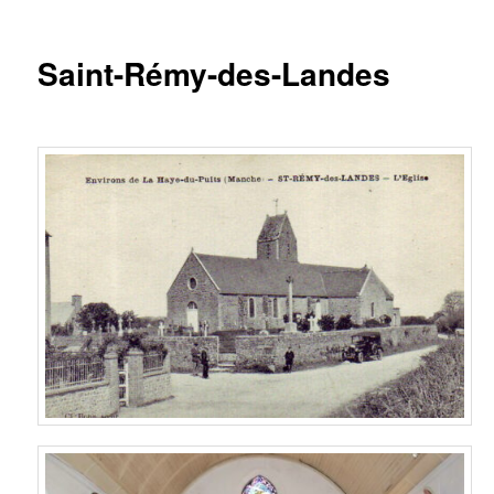
principal
Saint-Rémy-des-Landes